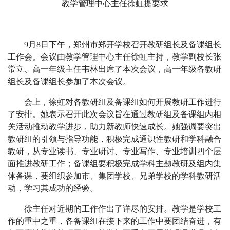
教学管理中心主任徐虹提要求
9月8日下午，郑州市郑开学校召开教研组长及备课组长
工作会。会议由教学管理中心主任徐虹主持，教学副校长张
常立、高一年级主任韦林出席了本次会议，高一年级各教研
组长及备课组长参加了本次会议。
会上，徐虹对各教研组及备课组如何开展教研工作进行
了安排。她表示召开此次会议旨在通过教研组及备课组内相
关活动推动教学进步，助力新教师快速成长。她强调要突出
教研组的引领与指导功能，积极完成通识性教研和学科融合
教研，从专业读书、专业研讨、专业写作、专业培训四个层
面推进教研工作；备课组要积极完成学科主题教研及组内集
体备课，要组织参加市、集团学校、兄弟学校的学科教研活
动，学习其成功的经验。
徐主任对近期的工作作出了详尽的安排。教学是学校工
作的重中之重，各备课组在接下来的工作中要团结奋进，有