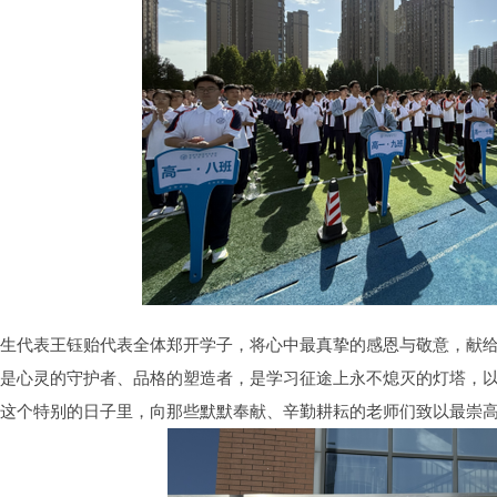
学生代表王钰贻代表全体郑开学子，将心中最真挚的感恩与敬意，献
更是心灵的守护者、品格的塑造者，是学习征途上永不熄灭的灯塔，
在这个特别的日子里，向那些默默奉献、辛勤耕耘的老师们致以最崇