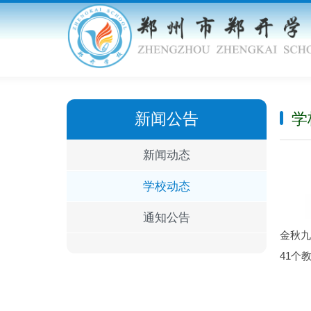
新闻公告
学
新闻动态
学校动态
通知公告
金秋九
41个