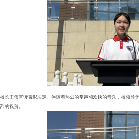
副校长王伟宣读表彰决定。伴随着热烈的掌声和欢快的音乐，校领导
热烈的祝贺。