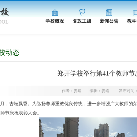
学校概况
党政工团
新闻公告
教学
校动态
郑开学校举行第41个教师节
作者：姜瑜 编辑：姜瑜 发布时间：2025-0
月，杏坛飘香。为弘扬尊师重教优良传统，进一步增强广大教师的荣
教师节庆祝表彰大会。