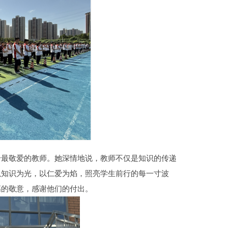
给最敬爱的教师。她深情地说，教师不仅是知识的传递
以知识为光，以仁爱为焰，照亮学生前行的每一寸波
高的敬意，感谢他们的付出。