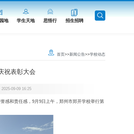
园地
学生天地
思悟行
招生招聘
首页
>>
新闻公告
>>
学校动态
庆祝表彰大会
9-09 16:25
誉感和责任感，9月9日上午，郑州市郑开学校举行第