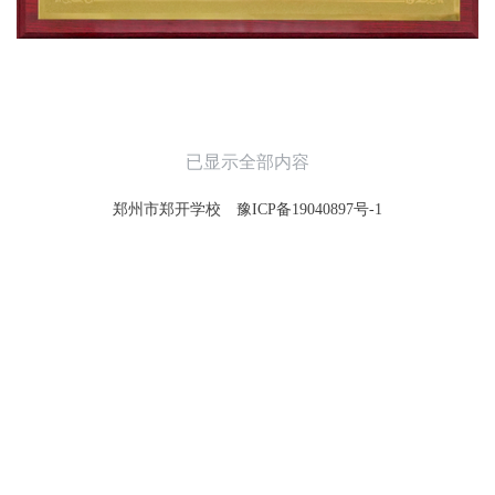
已显示全部内容
郑州市郑开学校
豫ICP备19040897号-1