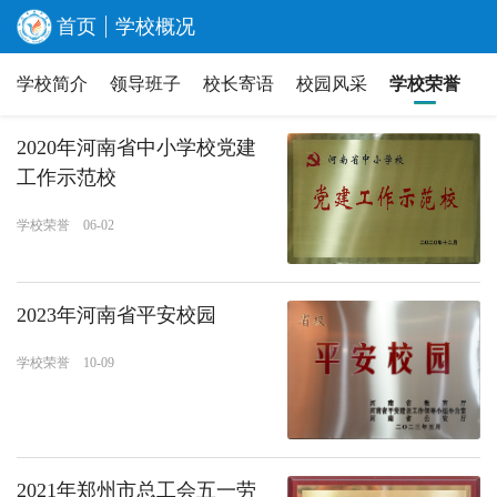
首页
学校概况
开物成务、至臻至善
学校简介
领导班子
校长寄语
校园风采
学校荣誉
2020年河南省中小学校党建
工作示范校
学校荣誉 06-02
2023年河南省平安校园
学校荣誉 10-09
2021年郑州市总工会五一劳